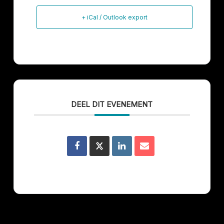
+ iCal / Outlook export
DEEL DIT EVENEMENT