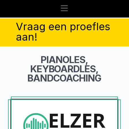
Navigation
Vraag een proefles
aan!
PIANOLES,
KEYBOARDLES,
BANDCOACHING