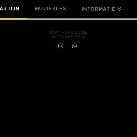
ARTIJN
MUZIEKLES
INFORMATIE
MATT MUSIC © 2026
MARTIJN REITSEMA
INSTAGRAM
WHATSAPP