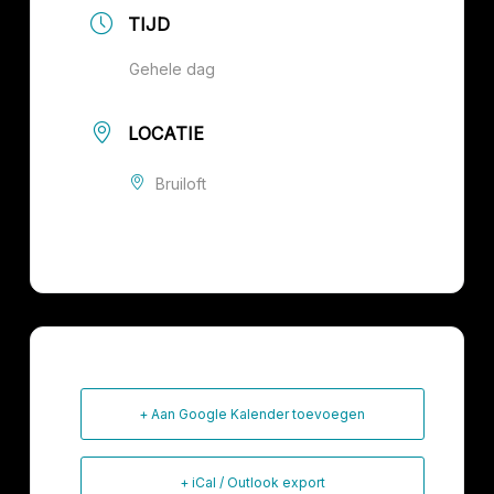
TIJD
Gehele dag
LOCATIE
Bruiloft
+ Aan Google Kalender toevoegen
+ iCal / Outlook export