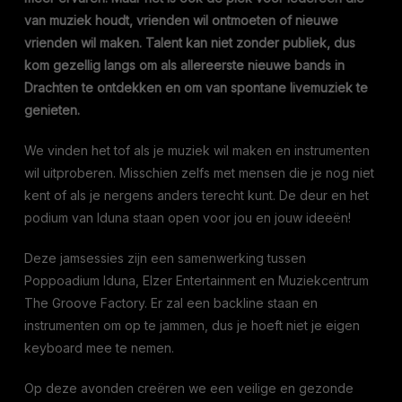
van muziek houdt, vrienden wil ontmoeten of nieuwe
vrienden wil maken. Talent kan niet zonder publiek, dus
kom gezellig langs om als allereerste nieuwe bands in
Drachten te ontdekken en om van spontane livemuziek te
genieten.
We vinden het tof als je muziek wil maken en instrumenten
wil uitproberen. Misschien zelfs met mensen die je nog niet
kent of als je nergens anders terecht kunt. De deur en het
podium van Iduna staan open voor jou en jouw ideeën!
Deze jamsessies zijn een samenwerking tussen
Poppoadium Iduna, Elzer Entertainment en Muziekcentrum
The Groove Factory. Er zal een backline staan en
instrumenten om op te jammen, dus je hoeft niet je eigen
keyboard mee te nemen.
Op deze avonden creëren we een veilige en gezonde