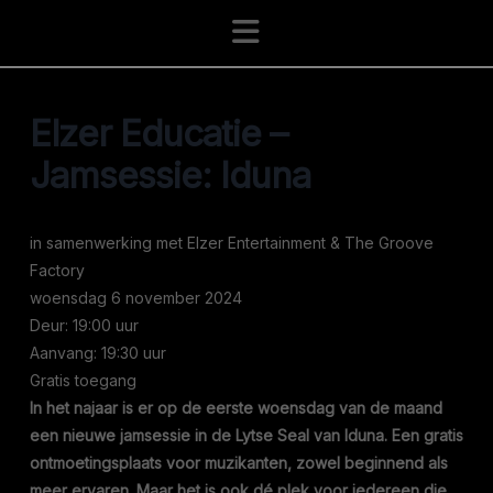
Navigation
Elzer Educatie –
Jamsessie: Iduna
in samenwerking met Elzer Entertainment & The Groove
Factory
woensdag 6 november 2024
Deur: 19:00 uur
Aanvang: 19:30 uur
Gratis toegang
In het najaar is er op de eerste woensdag van de maand
een nieuwe jamsessie in de Lytse Seal van Iduna. Een gratis
ontmoetingsplaats voor muzikanten, zowel beginnend als
meer ervaren. Maar het is ook dé plek voor iedereen die