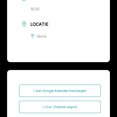
19:30
LOCATIE
Iduna
+ Aan Google Kalender toevoegen
+ iCal / Outlook export