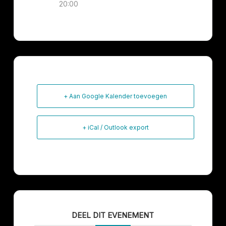
20:00
+ Aan Google Kalender toevoegen
+ iCal / Outlook export
DEEL DIT EVENEMENT