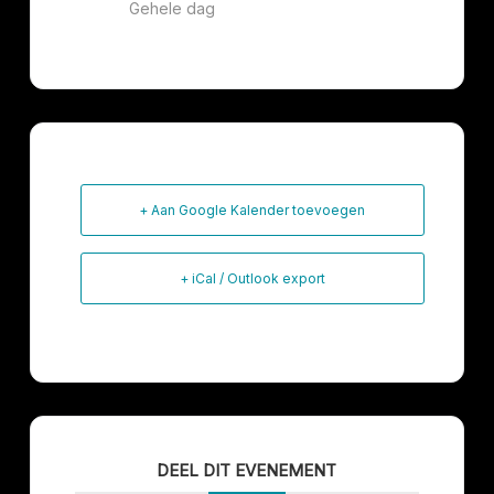
Gehele dag
+ Aan Google Kalender toevoegen
+ iCal / Outlook export
DEEL DIT EVENEMENT